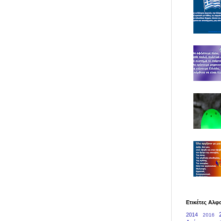
Ετικέτες Αλφ
2014
2016