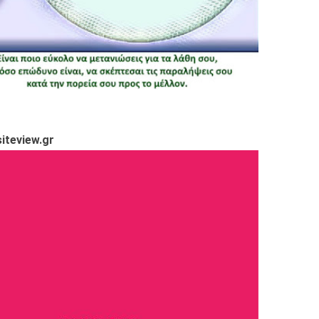
iteview.gr