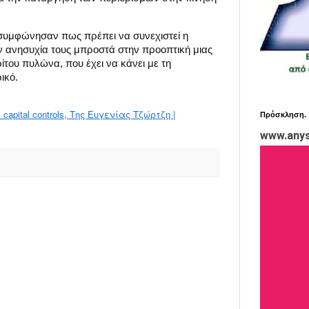
συμφώνησαν πως πρέπει να συνεχιστεί η
 ανησυχία τους μπροστά στην προοπτική μιας
του πυλώνα, που έχει να κάνει με τη
ικό.
pital controls, Της Ευγενίας Τζώρτζη |
Πρόσκληση.
www.anys