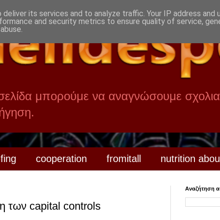
deliver its services and to analyze traffic. Your IP address and
formance and security metrics to ensure quality of service, ge
 abuse.
 σελίδα μπορούμε να αναγνώσουμε σχολια
οήγηση.
efing
cooperation
fromitall
nutrition abou
Αναζήτηση αυ
των capital controls