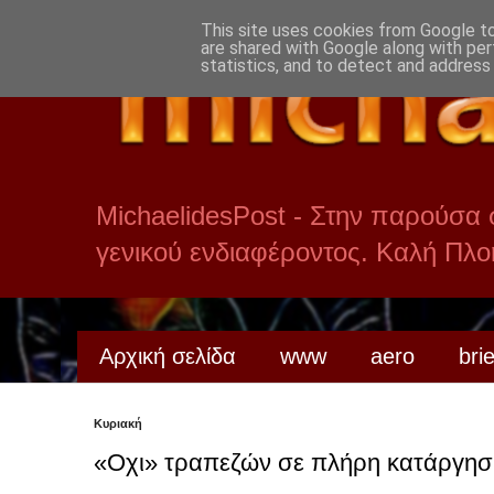
This site uses cookies from Google to 
are shared with Google along with per
statistics, and to detect and address
MichaelidesPost - Στην παρούσα
γενικού ενδιαφέροντος. Καλή Πλ
Αρχική σελίδα
www
aero
bri
Κυριακή
«Οχι» τραπεζών σε πλήρη κατάργηση 