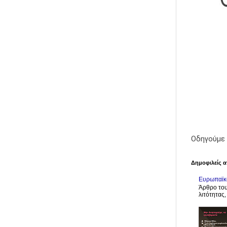
Οδηγούμε 
Δημοφιλείς α
Ευρωπαϊκό
Άρθρο του
λιτότητας,