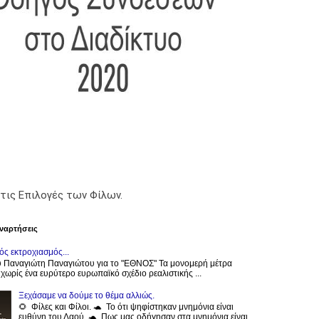
τις Επιλογές των Φίλων.
ναρτήσεις
ς εκτροχιασμός...
 Παναγιώτη Παναγιώτου για το "ΕΘΝΟΣ" Τα μονομερή μέτρα
 χωρίς ένα ευρύτερο ευρωπαϊκό σχέδιο ρεαλιστικής ...
Ξεχάσαμε να δούμε το θέμα αλλιώς.
🌻 Φίλες και Φίλοι. 🐢 Το ότι ψηφίστηκαν μνημόνια είναι
ευθύνη του Λαού. 🐢 Πως μας οδήγησαν στα μνημόνια είναι