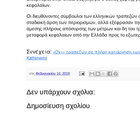
κεφαλαίων.
Οι διευθύνοντες σύμβουλοι των ελληνικών τραπεζών 
σταδιακή άρση των περιορισμών, αλλά εξέφρασαν την
άμεσης πλήρους απόσυρσης των μέτρων και δη του τρί
μεταφορά κεφαλαίων από την Ελλάδα προς το εξωτερ
Συνέχεια:
«Οχι» τραπεζών σε πλήρη κατάργηση των ca
Kathimerini
στις
Φεβρουαρίου 10, 2019
Δεν υπάρχουν σχόλια:
Δημοσίευση σχολίου