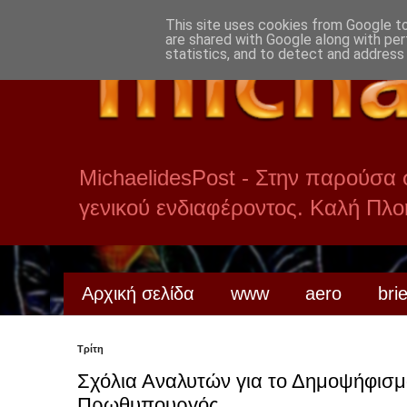
This site uses cookies from Google to 
are shared with Google along with per
statistics, and to detect and address
MichaelidesPost - Στην παρούσα
γενικού ενδιαφέροντος. Καλή Πλ
Αρχική σελίδα
www
aero
bri
Τρίτη
Σχόλια Αναλυτών για το Δημοψήφισμ
Πρωθυπουργός