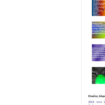
Ετικέτες Αλφ
2014
2016