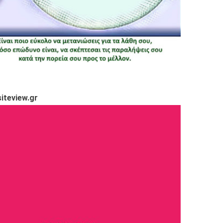
iteview.gr