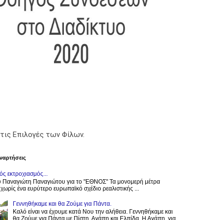
τις Επιλογές των Φίλων.
ναρτήσεις
ς εκτροχιασμός...
 Παναγιώτη Παναγιώτου για το "ΕΘΝΟΣ" Τα μονομερή μέτρα
 χωρίς ένα ευρύτερο ευρωπαϊκό σχέδιο ρεαλιστικής ...
Γεννηθήκαμε και θα Ζούμε για Πάντα.
Καλό είναι να έχουμε κατά Νου την αλήθεια. Γεννηθήκαμε και
θα Ζούμε για Πάντα με Πίστη, Αγάπη και Ελπίδα. Η Αγάπη, για