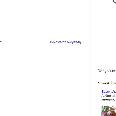
α
Παλαιότερη Ανάρτηση
Οδηγούμε 
Δημοφιλείς α
Ευρωπαϊκό
Άρθρο του
λιτότητας,