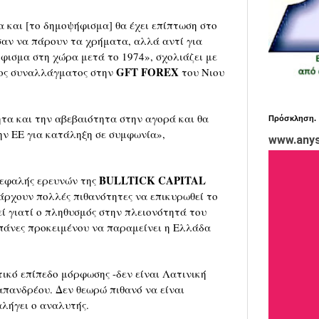
 και [το δημοψήφισμα] θα έχει επίπτωση στο
σαν να πάρουν τα χρήματα, αλλά αντί για
φισμα στη χώρα μετά το 1974», σχολιάζει με
GFT FOREX
τος συναλλάγματος στην
του Νιου
τα και την αβεβαιότητα στην αγορά και θα
Πρόσκληση.
ην ΕΕ για κατάληξη σε συμφωνία»,
www.anys
BULLTICK CAPITAL
κεφαλής ερευνών της
πάρχουν πολλές πιθανότητες να επικυρωθεί το
ί γιατί ο πληθυσμός στην πλειονότητά του
πάνες προκειμένου να παραμείνει η Ελλάδα
ικό επίπεδο μόρφωσης -δεν είναι Λατινική
απανδρέου. Δεν θεωρώ πιθανό να είναι
λήγει ο αναλυτής.