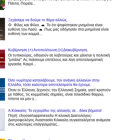
Πάντα, Πορεία...
Ξεχάσαμε να δούμε το θέμα αλλιώς.
🌻 Φίλες και Φίλοι. 🐢 Το ότι ψηφίστηκαν μνημόνια είναι
ευθύνη του Λαού. 🐢 Πως μας οδήγησαν στα μνημόνια είναι
ευθύνη των κομμά...
Κυβέρνηση (+) Αντιπολίτευση [=] Διακυβέρνηση.
Οι τυπικούρες, οδηγούν σε λοβιτούρες και χάνεται η πολιτική
"μπάλα". Ας πιάσουμε επιτέλους και λίγη αποτελεσματική
εργασία. Καιρό...
Όσο νωρίτερα καταλάβουμε, την ανάγκη αλλαγών στην
Ελλάδα, τόσο καλύτερα αποτελέσματα θα έχουμε.
Όταν οι Έλληνες ξεχνούν, την Ελληνική Σημαία, γιατί κρατούν
με πάθος, τις κομματικές σημαίες, είναι τελεσίδικο θαρρώ,
τίποτα να μην γ...
Α.Κόκκαλη: Το εγχειρίδιο της αλλαγής σε…δέκα βήματα!
Πηγή: choosehappiness4u Η κλινική Διαιτολόγος-
Διατροφολόγος Αναστασία Κόκκαλη συγκαταλέγεται ανάμεσα
στις καλύτερες επαγγελματίες...