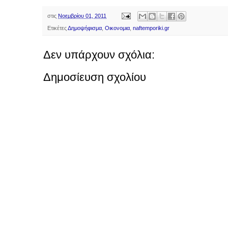
στις
Νοεμβρίου 01, 2011
Ετικέτες
Δημοψήφισμα
,
Οικονομια
,
naftemporiki.gr
Δεν υπάρχουν σχόλια:
Δημοσίευση σχολίου