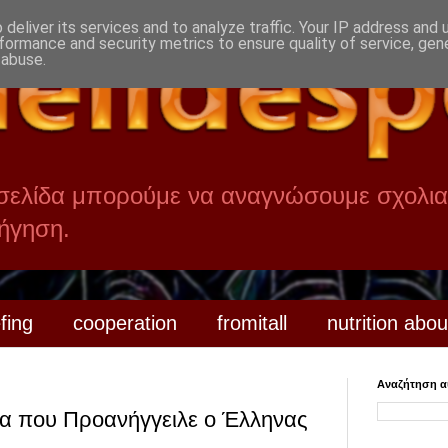
deliver its services and to analyze traffic. Your IP address and
formance and security metrics to ensure quality of service, ge
 abuse.
 σελίδα μπορούμε να αναγνώσουμε σχολια
οήγηση.
efing
cooperation
fromitall
nutrition abou
Αναζήτηση αυ
α που Προανήγγειλε ο Έλληνας