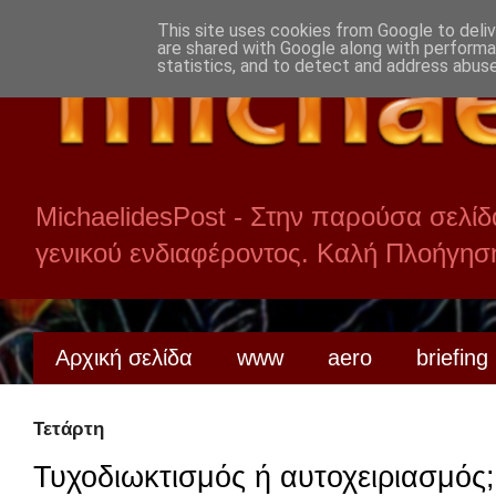
This site uses cookies from Google to delive
are shared with Google along with performa
statistics, and to detect and address abuse
MichaelidesPost - Στην παρούσα σελί
γενικού ενδιαφέροντος. Καλή Πλοήγησ
Αρχική σελίδα
www
aero
briefing
Τετάρτη
Τυχοδιωκτισμός ή αυτοχειριασμός;