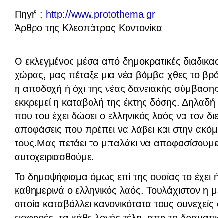
Πηγή :
http://www.protothema.gr
Άρθρο της Κλεοπάτρας Κοντονίκα
Ο εκλεγμένος μέσα από δημοκρατικές διαδικα
χώρας, μας πέταξε μια νέα βόμβα χθες το β
η αποδοχή ή όχι της νέας δανειακής σύμβαση
εκκρεμεί η καταβολή της έκτης δόσης. Δηλαδή 
που του έχει δώσει ο ελληνικός λαός να τον δ
αποφάσεις που πρέπει να λάβει και στην ακό
τους.Μας πετάει το μπαλάκι να αποφασίσουμε
αυτοχειριασθούμε.
Το δημοψήφισμα όμως επί της ουσίας το έχει ήδ
καθημερινά ο ελληνικός λαός. Τουλάχιστον η μ
οποία καταβάλλει κανονικότατα τους συνεχείς 
εισφορές, τα κάθε λογής τέλη, από το δραματι