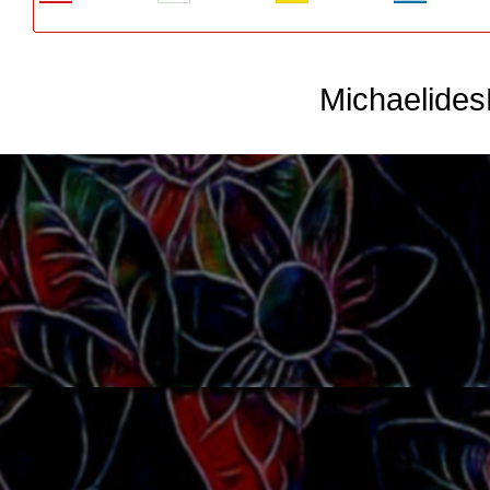
Michaelide